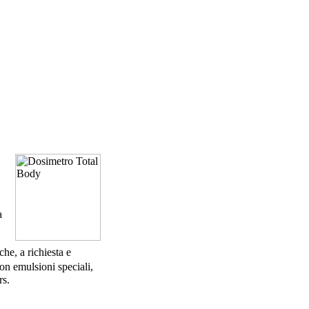
a
he, a richiesta e
on emulsioni speciali,
rs.